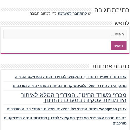
כתיבת תגובה
יש
להתחבר למערכת
כדי לכתוב תגובה.
לחפש
כתבות אחרונות
עגורנים יד שנייה: המדריך המקצועי לבחירה נכונה בפרויקט הבנייה
מתקן הזנה פידר: ייעול הלוגיסטיקה והבטיחות באתרי בנייה מורכבים
מכרזי משרד החינוך: המדריך המלא לאיתור
הזדמנויות עסקיות במערכת החינוך
עגורן yongmao: ניתוח הנדסי של ביצועים ויעילות באתרי בנייה מורכבים
בחירת חברת עגורנים: המדריך המקצועי לתכנון פתרונות הנפה בפרויקטים
מורכבים