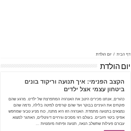
דף הבית
/
יום הולדת
יום הולדת
הקצב הפנימי: איך תנועה וריקוד בונים
ביטחון עצמי אצל ילדים
כהורים, אנחנו מכירים היטב את האנרגיה המתפרצת של ילדינו. מרגע שהם
פוקחים את העיניים בבוקר ועד שהם קורסים למיטה בלילה, נדמה שהם
נמצאים בתנועה מתמדת. האנרגיה הזו היא מתנה, כוח מניע טבעי שמחפש
אפיקי ביטוי חיוביים. בעולם רווי מסכים וגירויים דיגיטליים, האתגר למצוא
עבורם פעילות שתשלב הנאה, תנועה ופיתוח מיומנויות …