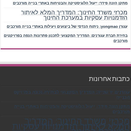
מתקן הזנה פידר: ייעול הלוגיסטיקה והבטיחות באתרי בנייה מורכבים
מכרזי משרד החינוך: המדריך המלא לאיתור
הזדמנויות עסקיות במערכת החינוך
עגורן yongmao: ניתוח הנדסי של ביצועים ויעילות באתרי בנייה מורכבים
בחירת חברת עגורנים: המדריך המקצועי לתכנון פתרונות הנפה בפרויקטים
מורכבים
כתבות אחרונות
עגורנים יד שנייה: המדריך המקצועי לבחירה נכונה בפרויקט
הבנייה
מתקן הזנה פידר: ייעול הלוגיסטיקה והבטיחות באתרי בנייה
מורכבים
מכרזי משרד החינוך: המדריך
המלא לאיתור הזדמנויות עסקיות