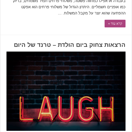
בעבודה או אפילו כמחווה פשוטה, משלוחי פרחים תמיד משמחים, בדיוק
כמו אופניים חשמליים. היתרון הגדול של משלוחי פרחים הוא אפקט
ההפתעה שהוא יוצר על מקבל המשלוח. …
קרא עוד »
הרצאות צחוק ביום הולדת – טרנד של היום