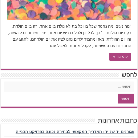
"מה נעים ומה נחמד שכל בן וכל בת לא נולדו ביום אחד, רק ביום הולדת,
רק ביום הולדת…" כן, לכל בן ולכל בת יש יום אחד, יחיד ומיוחד בכל השנה,
זהו יום ההולדת. מאז ומתמיד ילדים נהנו לציין את יום הולדתם, לחגוג עם
החברים ועם המשפחה, לקבל מתנות, לאכול עוגה …
קרא עוד »
לחפש
כתבות אחרונות
עגורנים יד שנייה: המדריך המקצועי לבחירה נכונה בפרויקט הבנייה