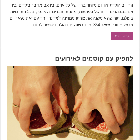
הרי יום הולדת זהו יום מיוחד בחייו של כל אדם, בין אם מדובר בילדים ובין
אם במבוגרים – יום של הפתעות, מתנות וחברים. הוא נפוץ בכל התרבויות
בעולם, תוך שהוא משנה את צורתו ממדינה למדינה ויחד עם זאת נשאר יום
מרגש וייחודי משאר 354 ימים בשנה. יום הולדת אפשר לחגוג …
קרא עוד »
להפיק עם קוסמים לאירועים