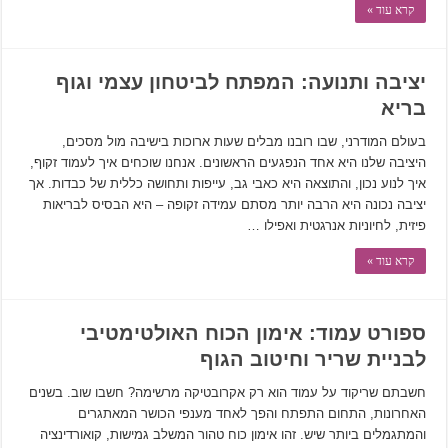
קרא עוד »
יציבה ותנועה: המפתח לביטחון עצמי וגוף
בריא
בעולם המודרני, שבו רובנו מבלים שעות ארוכות בישיבה מול מסכים,
היציבה שלנו היא אחד הנפגעים הראשונים. אנחנו שוכחים איך לעמוד זקוף,
איך לנוע נכון, והתוצאה היא כאבי גב, עייפות ותחושה כללית של כבדות. אך
יציבה נכונה היא הרבה יותר מסתם עמידה זקופה – היא הבסיס לבריאות
פיזית, לחיוניות אנרגטית ואפילו …
קרא עוד »
ספורט עמוד: אימון הכוח האולטימטיבי
לבניית שריר וחיטוב הגוף
חשבתם שריקוד על עמוד הוא רק אקרובטיקה מרשימה? חשבו שוב. בשנים
האחרונות, התחום התפתח והפך לאחד מענפי הכושר המאתגרים
והמתגמלים ביותר שיש. זהו אימון כוח טהור המשלב גמישות, קואורדינציה