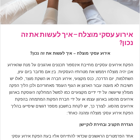
אירוע עסקי מוצלח – איך לעשות את זה
נכון?
אירוע עסקי מוצלח – איך לעשות את זה נכון?
הפקת אירועים עסקיים מחייבת אינספור תכנונים וארגונים על מנת שהאירוע
אכן יהיה מוצלח ויממש את מטרותיו העסקיות. בין אם מדובר ביום עיון,
השתלמות, יום הדרכה, כנס מקצועי, אירוע חברה או השקת מוצר, לאלו יש
חשיבות לא מעטה עבור הארגון או הגוף העומד מאחוריהם ולכן הליך הפקה
מומלץ שייעשה על ידי ידיים מקצועיים כמו למשל המחלקה העוסקת בארגון
אירועים מהסוג בארגון עצמו או על ידי חברת הפקות המתמחה בהפקת
אירועים מהסוג. לצורך כך, יש לקחת בחשבון מספר דגשים שיסייעו בהליך
הפקת אירוע עסקי מוצלח ומהנה כאחד:
הגדרת תקציב ובחירת לוקיישן
אחד הפרמטרים הראשונים שכדאי להתייחס אליו בעת הפקת אירוע עסקי