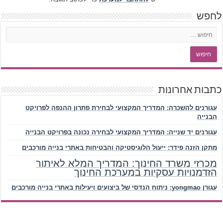
לחפש
כתבות אחרונות
עגורנים להשכרה: המדריך המקצועי לבחירת פתרון ההנפה לפרויקט
הבנייה
עגורנים יד שנייה: המדריך המקצועי לבחירה נכונה בפרויקט הבנייה
מתקן הזנה פידר: ייעול הלוגיסטיקה והבטיחות באתרי בנייה מורכבים
מכרזי משרד החינוך: המדריך המלא לאיתור
הזדמנויות עסקיות במערכת החינוך
עגורן yongmao: ניתוח הנדסי של ביצועים ויעילות באתרי בנייה מורכבים