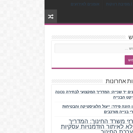
/ מסיבת רווקות
אומנים לאירועים
ש
ת אחרונות
נים יד שנייה: המדריך המקצועי לבחירה נכונה
יקט הבנייה
 הזנה פידר: ייעול הלוגיסטיקה והבטיחות
י בנייה מורכבים
זי משרד החינוך: המדריך
א לאיתור הזדמנויות עסקיות
רכת החינוך