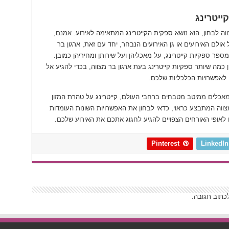
ייטרינג
וה לבחון, הוא נושא ספקית הקייטרינג המתאימה לאירוע. אמנם,
אולם האירועים או גן האירועים הנבחר, יחד עם זאת, ארגון בר
ספר ספקיות קייטרינג, על מאכליהן ועל שירותן ומחיריהן כמובן.
 כמה שיותר ספקיות קייטרינג בעת ארגון בר מצווה, בכדי להגיע אל
 לאפשרויות הכלכליות שלכם.
 מאכלים ממיטב מטבחים ברחבי העולם, קייטרינג על טהרת המזון
צווה המתבצע כראוי, כדאי לבחון את האפשרויות השונות העומדות
 לאופי האורחים הצפויים להגיע לחגוג אתכם את האירוע שלכם.
Pinterest
LinkedIn
כתוב תגובה.