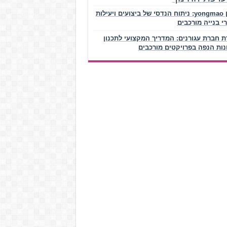
עגורן yongmao: ניתוח הנדסי של ביצועים ויעילות
י בנייה מורכבים
ת חברת עגורנים: המדריך המקצועי לתכנון
נות הנפה בפרויקטים מורכבים