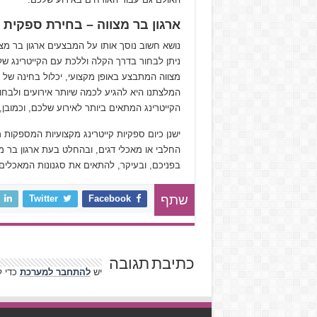
ארגון בר מצווה – בחירת ספקית ק
נושא חשוב נוסך אותו על המבצעים ארגון בר מצו
ניתן לבחור בדרך הקלה וללכת עם הקייטרינג של 
מצווה המתבצע באופן מקצועי, יכלול בחינה של מ
המלצתנו היא להגיע לכמה שיותר אירועים ולבחון
הקייטרינג המתאים ביותר לאירוע שלכם, וכמובן,
ישנן כיום ספקיות קייטרינג מקצועיות המספקות
החלבי או מאכלי דגים, ובהחלט בעת ארגון בר מ
בפניכם, ובעיקר, להתאים את סגנונות המאכלים
Twitter
Facebook
שתף
כתיבת תגובה
יש
להתחבר למערכת
כדי ל