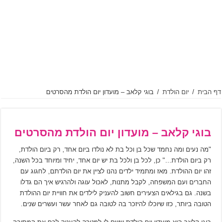
דף הבית
/
יום הולדת
/
בוגי קלאב – מועדון יום הולדת מהסרטים
בוגי קלאב – מועדון יום הולדת מהסרטים
"מה נעים ומה נחמד שכל בן וכל בת לא נולדו ביום אחד, רק ביום הולדת,
רק ביום הולדת…" כן, לכל בן ולכל בת יש יום אחד, יחיד ומיוחד בכל השנה,
זהו יום ההולדת. מאז ומתמיד ילדים נהנו לציין את יום הולדתם, לחגוג עם
החברים ועם המשפחה, לקבל מתנות, לאכול עוגה ולהרגיש איך הם גדלו
בשנה. גם בגילאים הצעירים חשוב להעניק לילדים את חוויית יום ההולדת
הטובה ביותר, כזו שיוכלו להיזכר בה לטובה גם לאחר עשר ועשרים שנים.