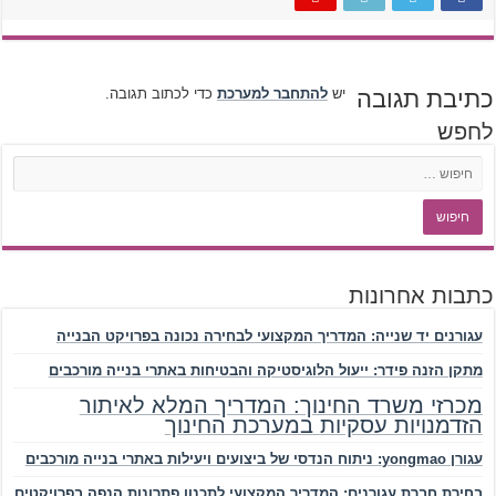
כתיבת תגובה
יש
להתחבר למערכת
כדי לכתוב תגובה.
לחפש
כתבות אחרונות
עגורנים יד שנייה: המדריך המקצועי לבחירה נכונה בפרויקט הבנייה
מתקן הזנה פידר: ייעול הלוגיסטיקה והבטיחות באתרי בנייה מורכבים
מכרזי משרד החינוך: המדריך המלא לאיתור
הזדמנויות עסקיות במערכת החינוך
עגורן yongmao: ניתוח הנדסי של ביצועים ויעילות באתרי בנייה מורכבים
בחירת חברת עגורנים: המדריך המקצועי לתכנון פתרונות הנפה בפרויקטים