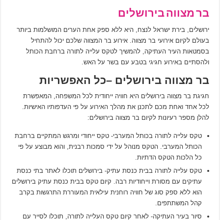
בר מצווה בירושלים
ירושלים, בירת ישראל לנצח, היא ללא ספק אחת הערים המושלמות ביותר
בעולם לקיום אירועי בר מצווה. אירוע בר המצווה שלכם יכול להתחיל
בסמטאות העיר העתיקה, להמשיך לטקס עלייה לתורה ברחבת הכותל
ולהסתיים באירוע חגיגי בטבע עם בשר על האש.
בר מצווה בירושלים
–כל האפשריות
חגיגת בר מצווה בירושלים היא חוויה ייחודית לכל המשפחה, המאפשרת
לכל אחד ואחת מכם לתכנן את מהלך האירוע על פי העדפותיו האישיות.
להלן מספר רעיונות לקיום בר מצווה בירושלים:
טקס עלייה לתורה בכותל המערבי- טקס ייחודי ומרגש המתקיים ברחבת
הכותל המערבי. הטקס מנוהל על ידי סמכות רבנית, והוא מבוצע על פי
כל הלכות הטקס הדתיות.
טקס עלייה לתורה בבית כנסת עתיק- בירושלים תוכלו לאתר בתי כנסת
עתיקים עם מסורת וייחודיות רבה. קיום טקס בבית כנסת עתיק בירושלים
הוא ללא ספק סוג של חוויה רוחנית עילאית המעוררת התרגשות בקרב
קהל המשתתפים.
סיור בעיר העתיקה- לאחר קיום טקס העלייה לתורה, תוכלו לסייר עם