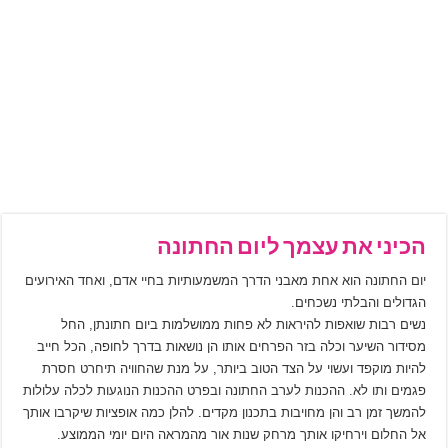
הכיני את עצמך ליום החתונה
יום החתונה הוא אחת מאבני הדרך המשמעותיות בחיי אדם, ואחד האירועים
הגדולים והבלתי נשכחים.
נשים רבות שואפות להיראות לא פחות ממושלמות ביום חתונתן, החל
מסידור השיער וכלה בזר הפרחים אותו הן נושאות בדרך לחופה, הכל חייב
להיות מוקפד ועשוי על הצד הטוב ביותר, על מנת שהחוויה תיחרט חסרת
פגמים ותו לא. ההכנות לערב החתונה ובפרט ההכנות הנוגעות לכלה עלולות
להמשך זמן רב והן מחויבות בתכנון מקדים. להלן כמה אופציות שיקרבו אותך
אל החלום וירחיקו אותך מרחק שנות אור מהמראה היום יומי הממוצע.