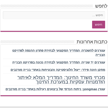
לחפש
כתבות אחרונות
עגורנים להשכרה: המדריך המקצועי לבחירת פתרון ההנפה לפרויקט
הבנייה
עגורנים יד שנייה: המדריך המקצועי לבחירה נכונה בפרויקט הבנייה
מתקן הזנה פידר: ייעול הלוגיסטיקה והבטיחות באתרי בנייה מורכבים
מכרזי משרד החינוך: המדריך המלא לאיתור
הזדמנויות עסקיות במערכת החינוך
עגורן yongmao: ניתוח הנדסי של ביצועים ויעילות באתרי בנייה מורכבים