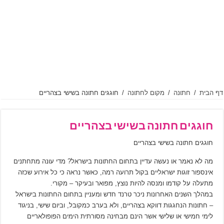
דף הבית
/
חתונה
/
מקום לחתונה
/
חוגגים חתונה בשישי בצהריים
חוגגים חתונה בשישי בצהריים
חוגגים חתונה בשישי בצהריים
מה לא נאמר או נעשה עדיין בתחום החתונות בישראל? מדי עונה מתחתנים
אינספור זוגות ישראליים בקול תרועה רמה, כאשר נראה כי כל אירוע שכזה
מתעלה על קודמו ומנסה להיות נוצץ, מפואר ובעיקר – מקורי.
במהלך השנים האחרונות ניכר טרנד חדש ומעניין בתחום החתונות בישראל
– חתונות הנחגגות דווקא בצהריים, ולא בערב כמקובל, וביום שישי, בניגוד
לימי חמישי או שלישי אשר הינם מבחינה מסורתית הימים הפופולאריים