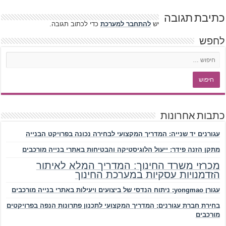
כתיבת תגובה
יש
להתחבר למערכת
כדי לכתוב תגובה.
לחפש
כתבות אחרונות
עגורנים יד שנייה: המדריך המקצועי לבחירה נכונה בפרויקט הבנייה
מתקן הזנה פידר: ייעול הלוגיסטיקה והבטיחות באתרי בנייה מורכבים
מכרזי משרד החינוך: המדריך המלא לאיתור
הזדמנויות עסקיות במערכת החינוך
עגורן yongmao: ניתוח הנדסי של ביצועים ויעילות באתרי בנייה מורכבים
בחירת חברת עגורנים: המדריך המקצועי לתכנון פתרונות הנפה בפרויקטים
מורכבים