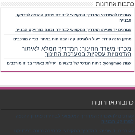
כתבות אחרונות
עגורנים להשכרה: המדריך המקצועי לבחירת פתרון ההנפה לפרויקט
הבנייה
עגורנים יד שנייה: המדריך המקצועי לבחירה נכונה בפרויקט הבנייה
מתקן הזנה פידר: ייעול הלוגיסטיקה והבטיחות באתרי בנייה מורכבים
מכרזי משרד החינוך: המדריך המלא לאיתור
הזדמנויות עסקיות במערכת החינוך
עגורן yongmao: ניתוח הנדסי של ביצועים ויעילות באתרי בנייה מורכבים
כתבות אחרונות
עגורנים להשכרה: המדריך המקצועי לבחירת פתרון ההנפה
לפרויקט הבנייה
עגורנים יד שנייה: המדריך המקצועי לבחירה נכונה בפרויקט