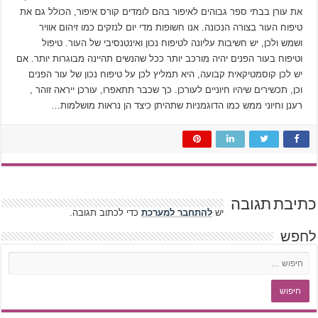
את עורן בבתי ספר גבוהים לאיפור בהם לומדים קורס איפור, הכולל גם את
טיפוח העור בצורה הנכונה. אנו חשופות מדי יום לנזקים כמו זיהום אוויר
ושמש ולכן, יש חשיבות עליונה לטיפוח נכון ואינטנסיבי של העור. טיפול
וטיפוח בעור הפנים יהיה מורכב יותר ככל שהנשים תהיינה מבוגרות יותר. אם
יש לכן קוסמטיקאית קבועה, היא תמליץ לכן על טיפוח נכון של עור הפנים
וכן, תכשירים שיהיו חיוניים לעורכן. כך שכבר תתאפרו, עורכן ייראה זוהר ,
רענן וחיוני ממש כמו הדוגמניות שתהיתן כיצד הן נראות מושלמות…
כתיבת תגובה
יש
להתחבר למערכת
כדי לכתוב תגובה.
לחפש