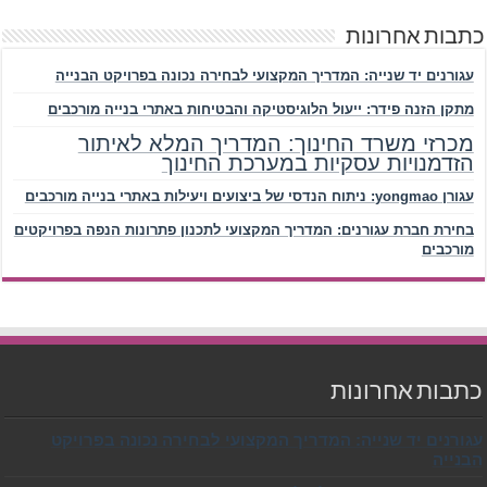
כתבות אחרונות
עגורנים יד שנייה: המדריך המקצועי לבחירה נכונה בפרויקט הבנייה
מתקן הזנה פידר: ייעול הלוגיסטיקה והבטיחות באתרי בנייה מורכבים
מכרזי משרד החינוך: המדריך המלא לאיתור
הזדמנויות עסקיות במערכת החינוך
עגורן yongmao: ניתוח הנדסי של ביצועים ויעילות באתרי בנייה מורכבים
בחירת חברת עגורנים: המדריך המקצועי לתכנון פתרונות הנפה בפרויקטים
מורכבים
כתבות אחרונות
עגורנים יד שנייה: המדריך המקצועי לבחירה נכונה בפרויקט
הבנייה