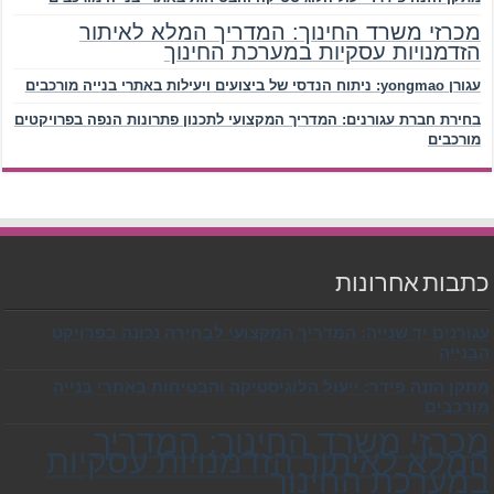
מכרזי משרד החינוך: המדריך המלא לאיתור
הזדמנויות עסקיות במערכת החינוך
עגורן yongmao: ניתוח הנדסי של ביצועים ויעילות באתרי בנייה מורכבים
בחירת חברת עגורנים: המדריך המקצועי לתכנון פתרונות הנפה בפרויקטים
מורכבים
כתבות אחרונות
עגורנים יד שנייה: המדריך המקצועי לבחירה נכונה בפרויקט
הבנייה
מתקן הזנה פידר: ייעול הלוגיסטיקה והבטיחות באתרי בנייה
מורכבים
מכרזי משרד החינוך: המדריך
המלא לאיתור הזדמנויות עסקיות
במערכת החינוך