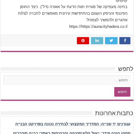
@@@
בחינה מעמיקה של סוגיית חוות הדעת על אאורה נדל"ן. כיצד החוסן
הפיננסי והניסיון העצום בהתחדשות עירונית מאפשרים לחברה לצלוח
אתגרים ולהמשיך לצמוח?
https://https://auracityhadera.co.il
לחפש
כתבות אחרונות
עגורנים יד שנייה: המדריך המקצועי לבחירה נכונה בפרויקט הבנייה
מתקן הזנה פידר: ייעול הלוגיסטיקה והבטיחות באתרי בנייה מורכבים