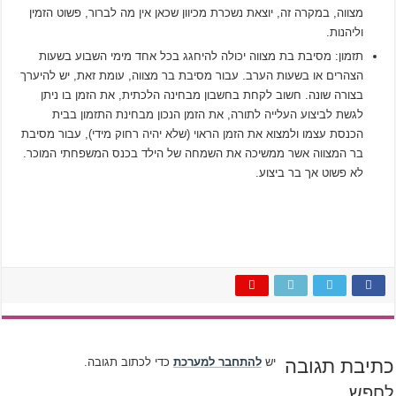
מצווה, במקרה זה, יוצאת נשכרת מכיוון שכאן אין מה לברור, פשוט הזמין
וליהנות.
תזמון: מסיבת בת מצווה יכולה להיחגג בכל אחד מימי השבוע בשעות
הצהרים או בשעות הערב. עבור מסיבת בר מצווה, עומת זאת, יש להיערך
בצורה שונה. חשוב לקחת בחשבון מבחינה הלכתית, את הזמן בו ניתן
לגשת לביצוע העלייה לתורה, את הזמן הנכון מבחינת התזמון בבית
הכנסת עצמו ולמצוא את הזמן הראוי (שלא יהיה רחוק מידי), עבור מסיבת
בר המצווה אשר ממשיכה את השמחה של הילד בכנס המשפחתי המוכר.
לא פשוט אך בר ביצוע.
כתיבת תגובה
יש
להתחבר למערכת
כדי לכתוב תגובה.
לחפש