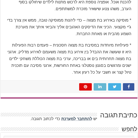
להכנת אוכל. אופציה נוספת היא לרכוש מתנות לילדים שיחולקו בסוף
הערב, משהו צנוע שישאיר מזכרת למשתתפים.
* מוסיקה באירוע בת מצווה – כדי ליהנות ממוסיקה טובה, ממש אין צורך בדי
ג'יי מקצועי. הכיני את הדיסקים האהובים אליך והביאי איתך את מערכת
השמע מהבית או מאחת החברות.
* פעילויות מיוחדות במסיבת בת מצווה חסכונית – פעמים רבות הפעילות
היא זו שעושה את ההבדל בין אירוע בת מצווה משעמם לאירוע מדליק. ארגני
בת מצווה תחרותית בים או בבריכה, ערכי בת מצווה הכוללת משחקי ילדים
ישנים ומרגשים בסגנון נוסטלגי באחת החורשות, ארגני מסיבה עם תוכנית
טיול קצר או חשבי על כל רעיון אחר.
כתיבת תגובה
יש
להתחבר למערכת
כדי לכתוב תגובה.
לחפש