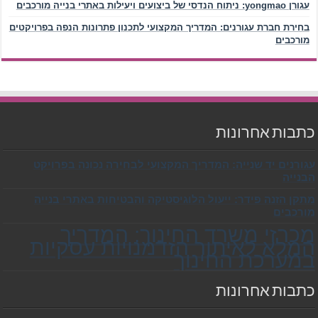
עגורן yongmao: ניתוח הנדסי של ביצועים ויעילות באתרי בנייה מורכבים
בחירת חברת עגורנים: המדריך המקצועי לתכנון פתרונות הנפה בפרויקטים
מורכבים
כתבות אחרונות
עגורנים יד שנייה: המדריך המקצועי לבחירה נכונה בפרויקט
הבנייה
מתקן הזנה פידר: ייעול הלוגיסטיקה והבטיחות באתרי בנייה
מורכבים
מכרזי משרד החינוך: המדריך
המלא לאיתור הזדמנויות עסקיות
במערכת החינוך
כתבות אחרונות