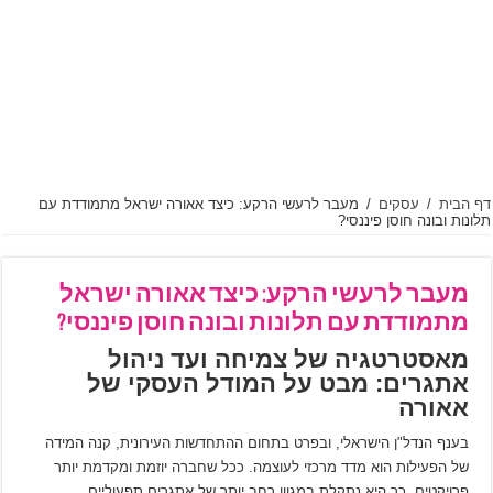
דף הבית
/
עסקים
/
מעבר לרעשי הרקע: כיצד אאורה ישראל מתמודדת עם
תלונות ובונה חוסן פיננסי?
מעבר לרעשי הרקע: כיצד אאורה ישראל
מתמודדת עם תלונות ובונה חוסן פיננסי?
מאסטרטגיה של צמיחה ועד ניהול
אתגרים: מבט על המודל העסקי של
אאורה
בענף הנדל"ן הישראלי, ובפרט בתחום ההתחדשות העירונית, קנה המידה
של הפעילות הוא מדד מרכזי לעוצמה. ככל שחברה יוזמת ומקדמת יותר
פרויקטים, כך היא נתקלת במגוון רחב יותר של אתגרים תפעוליים,