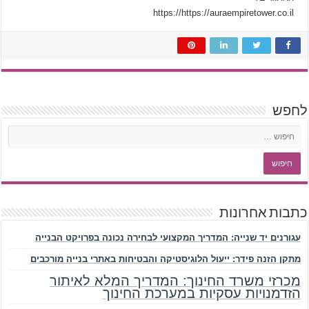
https://https://auraempiretower.co.il
לחפש
כתבות אחרונות
עגורנים יד שנייה: המדריך המקצועי לבחירה נכונה בפרויקט הבנייה
מתקן הזנה פידר: ייעול הלוגיסטיקה והבטיחות באתרי בנייה מורכבים
מכרזי משרד החינוך: המדריך המלא לאיתור
הזדמנויות עסקיות במערכת החינוך