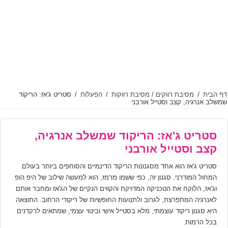
דף הבית
/
מסיבת רווקים / מסיבת רווקות
/
הפעלות
/
סטריט ג'אז: הריקוד
שמשלב אנרגיה, קצב וסטייל אורבני
סטריט ג'אז: הריקוד שמשלב אנרגיה,
קצב וסטייל אורבני
סטריט ג'אז הוא אחד מסגנונות הריקוד הדינמיים והסוחפים ביותר בעולם
המחול המודרני. סגנון זה, כפי ששמו מרמז, הוא למעשה שילוב של היפ הופ
וג'אז, הלוקח את הטכניקה המדויקת והקווים הנקיים של הג'אז ומחבר אותם
לאנרגיה המתפרצת, לגרוב ולתנועות החופשיות של ריקודי הרחוב. התוצאה
היא סגנון ריקוד עוצמתי, מלא בסטייל אישי וביטוי עצמי, שמתאים לרקדנים
בכל הרמות.