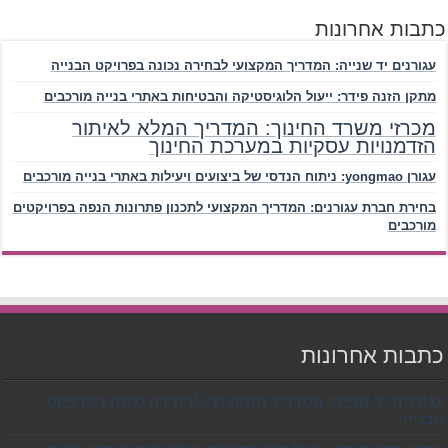
כתבות אחרונות
עגורנים יד שנייה: המדריך המקצועי לבחירה נכונה בפרויקט הבנייה
מתקן הזנה פידר: ייעול הלוגיסטיקה והבטיחות באתרי בנייה מורכבים
מכרזי משרד החינוך: המדריך המלא לאיתור
הזדמנויות עסקיות במערכת החינוך
עגורן yongmao: ניתוח הנדסי של ביצועים ויעילות באתרי בנייה מורכבים
בחירת חברת עגורנים: המדריך המקצועי לתכנון פתרונות הנפה בפרויקטים
מורכבים
כתבות אחרונות
עגורנים יד שנייה: המדריך המקצועי לבחירה נכונה בפרויקט
הבנייה