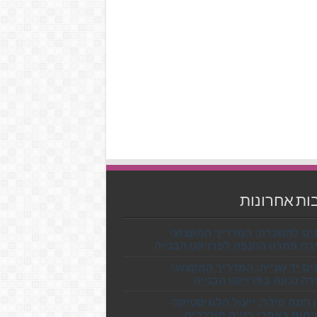
ות אחרונות
נים להשכרה: המדריך המקצועי
רת פתרון ההנפה לפרויקט הבנייה
ים יד שנייה: המדריך המקצועי
ה נכונה בפרויקט הבנייה
הזנה פידר: ייעול הלוגיסטיקה
יחות באתרי בנייה מורכבים