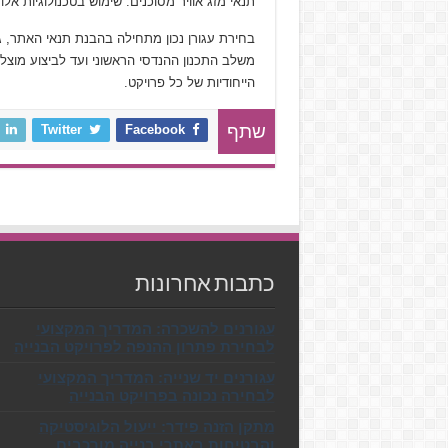
תנאי מזג אוויר מסוכנים. שימוש בטכנולוגיות אלו
בחירת עגורן נכון מתחילה בהבנת תנאי האתר, גו
משלב התכנון ההנדסי הראשוני ועד לביצוע מוצ
הייחודיות של כל פרויקט.
Twitter
Facebook
שתף
כתבות אחרונות
עגורנים להשכרה: המדריך המקצועי
לבחירת פתרון ההנפה לפרויקט הבנייה
עגורנים יד שנייה: המדריך המקצועי
לבחירה נכונה בפרויקט הבנייה
מתקן הזנה פידר: ייעול הלוגיסטיקה
והבטיחות באתרי בנייה מורכבים