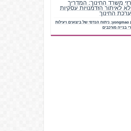
זי משרד החינוך: המדריך
א לאיתור הזדמנויות עסקיות
רכת החינוך
עגורן yongmao: ניתוח הנדסי של ביצועים ויעילות
י בנייה מורכבים