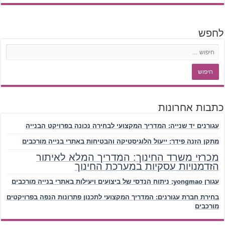
לחפש
כתבות אחרונות
עגורנים יד שנייה: המדריך המקצועי לבחירה נכונה בפרויקט הבנייה
מתקן הזנה פידר: ייעול הלוגיסטיקה והבטיחות באתרי בנייה מורכבים
מכרזי משרד החינוך: המדריך המלא לאיתור
הזדמנויות עסקיות במערכת החינוך
עגורן yongmao: ניתוח הנדסי של ביצועים ויעילות באתרי בנייה מורכבים
בחירת חברת עגורנים: המדריך המקצועי לתכנון פתרונות הנפה בפרויקטים
מורכבים