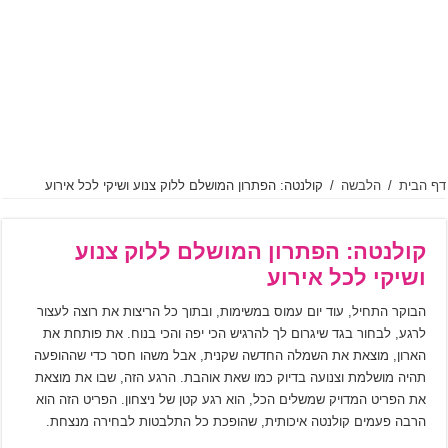
דף הבית
/
הלבשה
/
קולנטה: הפתרון המושלם ללוק צנוע ושיקי לכל אירוע
קולנטה: הפתרון המושלם ללוק צנוע
ושיקי לכל אירוע
הבוקר התחיל, עוד יום עמוס במשימות, ובתוך כל הריצות את רוצה לעצור
לרגע, לבחור בגד שיגרום לך להרגיש הכי יפה והכי בנוח. את פותחת את
הארון, מוצאת את השמלה החדשה שקנית, אבל משהו חסר כדי שההופעה
תהיה מושלמת וצנועה בדיוק כמו שאת אוהבת. הרגע הזה, שבו את מוצאת
את הפריט המדויק שמשלים הכל, הוא רגע קטן של ניצחון. הפריט הזה הוא
הרבה פעמים קולנטה איכותית, שהופכת כל התלבטות לבחירה מנצחת.