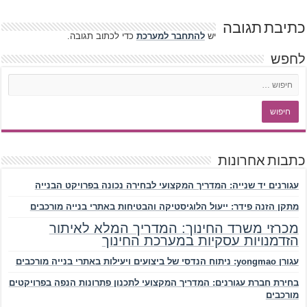
כתיבת תגובה
יש
להתחבר למערכת
כדי לכתוב תגובה.
לחפש
כתבות אחרונות
עגורנים יד שנייה: המדריך המקצועי לבחירה נכונה בפרויקט הבנייה
מתקן הזנה פידר: ייעול הלוגיסטיקה והבטיחות באתרי בנייה מורכבים
מכרזי משרד החינוך: המדריך המלא לאיתור
הזדמנויות עסקיות במערכת החינוך
עגורן yongmao: ניתוח הנדסי של ביצועים ויעילות באתרי בנייה מורכבים
בחירת חברת עגורנים: המדריך המקצועי לתכנון פתרונות הנפה בפרויקטים
מורכבים