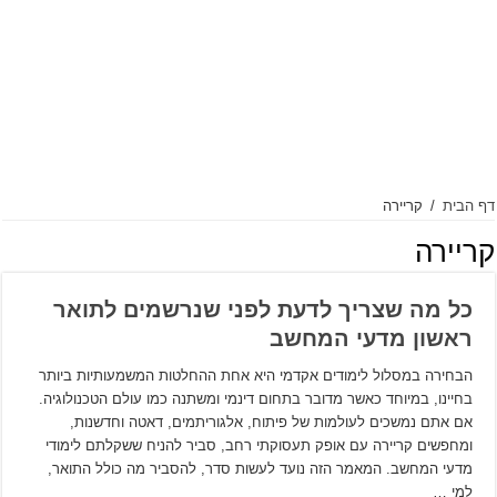
דף הבית
/
קריירה
קריירה
כל מה שצריך לדעת לפני שנרשמים לתואר
ראשון מדעי המחשב
הבחירה במסלול לימודים אקדמי היא אחת ההחלטות המשמעותיות ביותר
בחיינו, במיוחד כאשר מדובר בתחום דינמי ומשתנה כמו עולם הטכנולוגיה.
אם אתם נמשכים לעולמות של פיתוח, אלגוריתמים, דאטה וחדשנות,
ומחפשים קריירה עם אופק תעסוקתי רחב, סביר להניח ששקלתם לימודי
מדעי המחשב. המאמר הזה נועד לעשות סדר, להסביר מה כולל התואר,
למי …