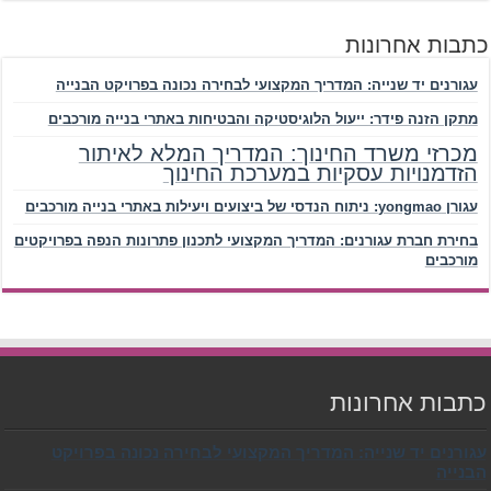
כתבות אחרונות
עגורנים יד שנייה: המדריך המקצועי לבחירה נכונה בפרויקט הבנייה
מתקן הזנה פידר: ייעול הלוגיסטיקה והבטיחות באתרי בנייה מורכבים
מכרזי משרד החינוך: המדריך המלא לאיתור
הזדמנויות עסקיות במערכת החינוך
עגורן yongmao: ניתוח הנדסי של ביצועים ויעילות באתרי בנייה מורכבים
בחירת חברת עגורנים: המדריך המקצועי לתכנון פתרונות הנפה בפרויקטים
מורכבים
כתבות אחרונות
עגורנים יד שנייה: המדריך המקצועי לבחירה נכונה בפרויקט
הבנייה