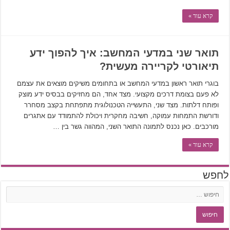
קרא עוד »
תואר שני במדעי המחשב: איך להפוך ידע
תיאורטי לקריירה מעשית?
בוגרי תואר ראשון במדעי המחשב או בתחומים משיקים מוצאים את עצמם
לא פעם בצומת דרכים מקצועי. מצד אחד, הם מחזיקים בבסיס ידע מוצק
ופותח דלתות. מצד שני, התעשייה הטכנולוגית מתפתחת בקצב מסחרר
ודורשת התמחות עמוקה, חשיבה מחקרית ויכולת להתמודד עם אתגרים
מורכבים. כאן נכנס לתמונה התואר השני, המהווה גשר בין …
קרא עוד »
לחפש