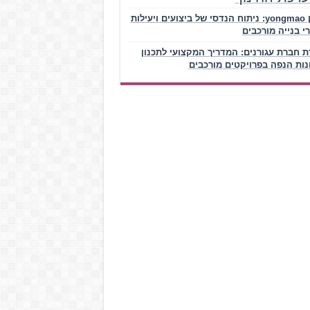
עגורן yongmao: ניתוח הנדסי של ביצועים ויעילות
י בנייה מורכבים
ת חברת עגורנים: המדריך המקצועי לתכנון
נות הנפה בפרויקטים מורכבים