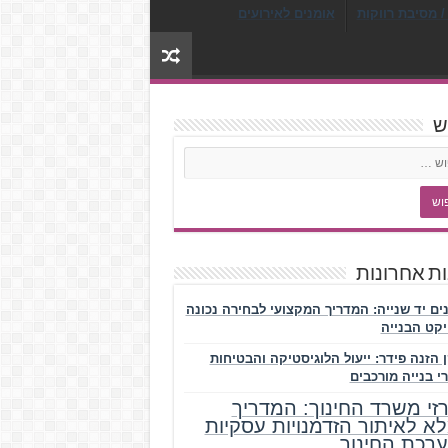
/ מסיבת רווקות
אומנים לאירועים
ש
ת אחרונות
נים יד שנייה: המדריך המקצועי לבחירה נכונה
יקט הבנייה
 הזנה פידר: ייעול הלוגיסטיקה והבטיחות
י בנייה מורכבים
זי משרד החינוך: המדריך
א לאיתור הזדמנויות עסקיות
רכת החינוך