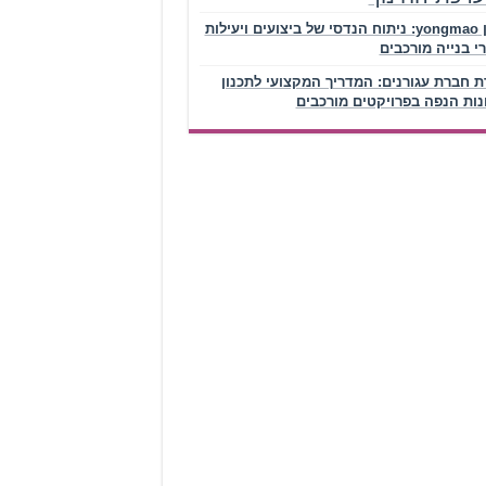
עגורן yongmao: ניתוח הנדסי של ביצועים ויעילות
י בנייה מורכבים
ת חברת עגורנים: המדריך המקצועי לתכנון
נות הנפה בפרויקטים מורכבים