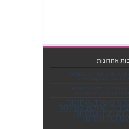
ות אחרונות
ים יד שנייה: המדריך המקצועי
ה נכונה בפרויקט הבנייה
הזנה פידר: ייעול הלוגיסטיקה
יחות באתרי בנייה מורכבים
זי משרד החינוך:
ריך המלא לאיתור
מנויות עסקיות
רכת החינוך