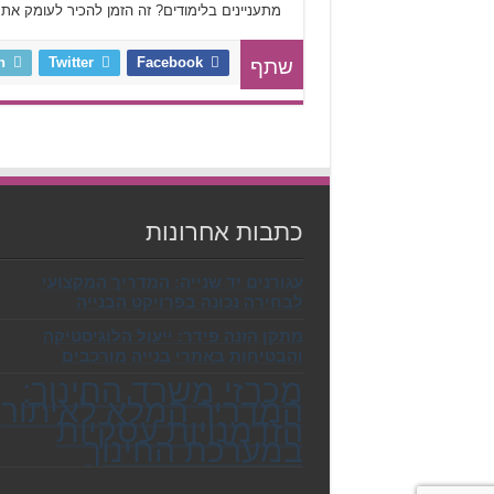
מתעניינים בלימודים? זה הזמן להכיר לעומק את
n
Twitter
Facebook
שתף
כתבות אחרונות
עגורנים יד שנייה: המדריך המקצועי
לבחירה נכונה בפרויקט הבנייה
מתקן הזנה פידר: ייעול הלוגיסטיקה
והבטיחות באתרי בנייה מורכבים
מכרזי משרד החינוך:
המדריך המלא לאיתור
הזדמנויות עסקיות
במערכת החינוך