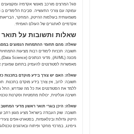
סגל המרצים מורכב מאנשי אקדמיה ומקצוענים מוב
משמעותית בעולמות ההייטק, המחקר, הבריאות הד
אקדמיים לאתגרים של העולם האמיתי.
שאלות ותשובות על תואר 
שאלה: מהם תחומי ההתמחות הנפוצים במסג
תשובה: תכניות לימודים רבות מציעות התמחויו
מאפשרות לסטודנטים להעמיק בתחום שמעניין או
שאלה: האם יש צורך בידע מוקדם בתכנות כ
תשובה: לרוב, אין צורך בידע מוקדם בתכנות. תכ
ללמד את הסטודנטים את כל מה שנדרש, החל מע
חשיבה אנליטית, יכולות מתמטיות וסקרנות טכנול
שאלה: היכן בוגרי תואר ראשון מדעי המחשב
תשובה: שוק העבודה בישראל מציע מגוון רחב ש
הייטק גדולות ובינלאומיות, בסטארט-אפים צעירי
גיימינג, במרכזי מחקר ופיתוח ובארגונים טכנולוג