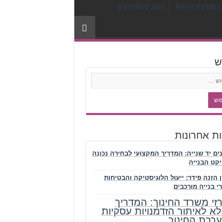
/ מסיבת רווקות
אומנים לאירועים
ש
ת אחרונות
נים יד שנייה: המדריך המקצועי לבחירה נכונה
יקט הבנייה
 הזנה פידר: ייעול הלוגיסטיקה והבטיחות
י בנייה מורכבים
זי משרד החינוך: המדריך
א לאיתור הזדמנויות עסקיות
רכת החינוך