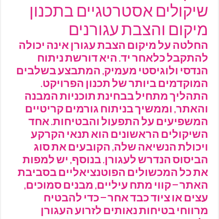
שיקולים אסטרטגיים בתכנון
מיקום והצבת עגורנים
החלטה על מיקום הצבת עגורן אינה יכולה
להתקבל כלאחר יד. היא דורשת ניתוח
הנדסי ולוגיסטי מעמיק, המתבצע בשלבים
המוקדמים ביותר של תכנון הפרויקט.
התהליך מתחיל בבחינת תוכניות המבנה
והאתר, וממשיך בניתוח גורמים קריטיים
המשפיעים על התפעול והבטיחות. אחד
השיקולים הראשונים הוא תנאי הקרקע
ויכולת הנשיאה שלה, הקובעים את סוג
הביסוס הנדרש לעגורן. בנוסף, יש למפות
את כל המכשולים הפוטנציאליים בסביבת
האתר – קווי מתח עיליים, מבנים סמוכים,
עצים או ציוד כבד אחר – כדי להבטיח
מרווחי בטיחות נאותים לזרוע העגורן