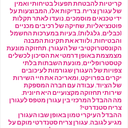
קריטיות להבטחת תפעול בטיחותי ואמין
של עגורן צריח. בדיקות אלו, המבוצעות על
ידי טכנאים מוסמכים, נועדו לאתר תקלות
פוטנציאליות, שחיקה של רכיבים מכניים
(כבלים, גלגלות), בעיות במערכות החשמל
והבטיחות, ולוודא את תקינות המבנה
הקונסטרוקטיבי של העגורן. תחזוקה מונעת
מצמצמת באופן דרמטי את הסיכון לכשלים
קטסטרופליים, מונעת השבתות בלתי
צפויות של העגורן שגורמות לעיכובים
יקרים בפרויקט, ומאריכה את חיי השירות
של הציוד. עבודה עם חברה המספקת
שירותי תחזוקה מקצועיים היא חיונית.
מה ההבדל המרכזי בין עגורן מטפס לעגורן
צריח סטנדרטי?
ההבדל העיקרי טמון באופן שבו העגורן
מגיע לגובה. עגורן צריח סטנדרטי מוקם על