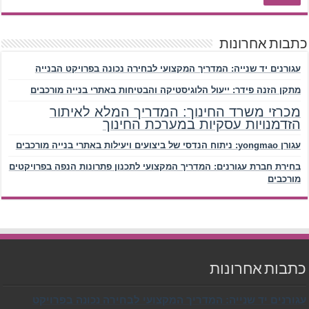
כתבות אחרונות
עגורנים יד שנייה: המדריך המקצועי לבחירה נכונה בפרויקט הבנייה
מתקן הזנה פידר: ייעול הלוגיסטיקה והבטיחות באתרי בנייה מורכבים
מכרזי משרד החינוך: המדריך המלא לאיתור
הזדמנויות עסקיות במערכת החינוך
עגורן yongmao: ניתוח הנדסי של ביצועים ויעילות באתרי בנייה מורכבים
בחירת חברת עגורנים: המדריך המקצועי לתכנון פתרונות הנפה בפרויקטים
מורכבים
כתבות אחרונות
עגורנים יד שנייה: המדריך המקצועי לבחירה נכונה בפרויקט