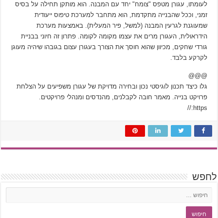
לעומתו, עגורן מטפס "צומח" יחד עם המבנה. הוא מותקן תחילה על בסיס
זמני, וככל שהבנייה מתקדמת, הוא מתחבר למערכת טיפוס ייעודית
שמעוגנת לגרעין המבנה (למשל, פיר המעלית). באמצעות מערכת
הידראולית, העגורן מרים את עצמו מקומה לקומה. פתרון זה חיוני בבניית
גורדי שחקים, מכיוון שהוא חוסך את הצורך בעגורן עצום בגובהו שיהיה מעוגן
לקרקע בלבד.
@@@
גלו כיצד תכנון לוגיסטי נכון ובחירה מדויקת של עגורן משפיעים על הצלחת
פרויקט בנייה. מאמר חובה לקבלנים, מהנדסים ומנהלי פרויקטים.
https://
לחפש