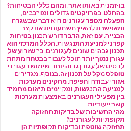
בו-זמנית באותו אתר, ומהם כללי הבטיחות?
בהחלט. בפרויקטים גדולים ומורכבים,
הפעלת מספר עגורנים היא דבר שבשגרה
ומאפשרת להאיץ משמעותית את קצב
הבנייה. עם זאת, הדבר דורש תכנון בטיחות
קפדני למניעת התנגשות. הכלל המרכזי הוא
תכנון גבהים שונים לעגורנים, כך שזרוע של
עגורן נמוך יותר תוכל לעבור בבטחה מתחת
לבסיס של עגורן גבוה יותר. שימוש בעגורני
טופלס מקל על תכנון זה. בנוסף, מגדירים
אזורי עבודה וחפיפה, מתקינים מערכות
למניעת התנגשות, ומקיימים תיאום מתמיד
בין מפעילי העגורנים באמצעות מערכות
קשר ייעודיות.
מהי החשיבות של בדיקות תחזוקה
תקופתיות לעגורנים?
תחזוקה שוטפת ובדיקות תקופתיות הן