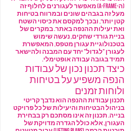
(ה-A-Frame) מאפשר לעגורנים לחלוף זה
מעל זה בגבהים שונים ובמרווח בטיחות
קטן יותר, ובכך למקסם את כיסוי השטח
ואת יעילות ההנפה באתר. במקרים של
בניית גורדי שחקים, נעשה שימוש
בטכנולוגיית עגורן מטפס, המאפשרת
לעגורן "לגדול" יחד עם המבנה ולהישאר
תמיד בגובה עבודה אופטימלי.
כיצד תכנון נכון של עבודות
הנפה משפיע על בטיחות
ולוחות זמנים
תכנון עבודות ההנפה הוא נדבך קריטי
בניהול הבטיחות והיעילות של כל פרויקט
בנייה. תכנון זה אינו מסתכם רק בבחירת
העגורן, אלא כולל הגדרה מדויקת של