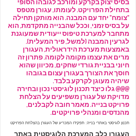
בסיס יצוק בקרקע ומורכב לגובהו הסופי
בתחילת הפרויקט. לעומתו, עגורן מטפס
"צומח" יחד עם המבנה. הוא מותקן תחילה
על בסיס זמני, וככל שהבנייה מתקדמת, הוא
מתחבר למערכת טיפוס ייעודית שמעוגנת
לגרעין המבנה (למשל, פיר המעלית).
באמצעות מערכת הידראולית, העגורן
מרים את עצמו מקומה לקומה. פתרון זה
חיוני בבניית גורדי שחקים, מכיוון שהוא
חוסך את הצורך בעגורן עצום בגובהו
שיהיה מעוגן לקרקע בלבד.
@@@ גלו כיצד תכנון לוגיסטי נכון ובחירה
מדויקת של עגורן משפיעים על הצלחת
פרויקט בנייה. מאמר חובה לקבלנים,
מהנדסים ומנהלי פרויקטים.
תכנון לוגיסטי באתרי בנייה: תפקידו המכריע של העגורן בהצלחת הפרויקט
העגורן כלב המערכת הלוגיסטית באתר