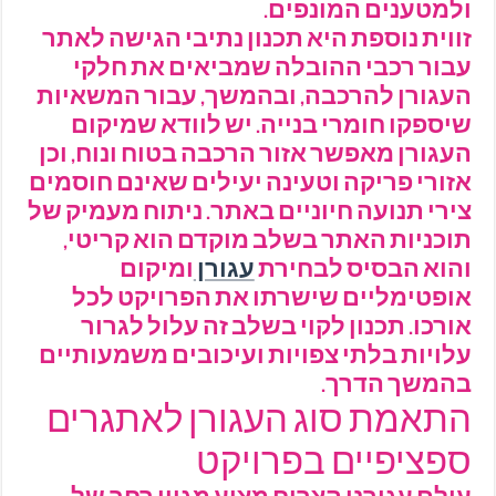
ולמטענים המונפים.
זווית נוספת היא תכנון נתיבי הגישה לאתר
עבור רכבי ההובלה שמביאים את חלקי
העגורן להרכבה, ובהמשך, עבור המשאיות
שיספקו חומרי בנייה. יש לוודא שמיקום
העגורן מאפשר אזור הרכבה בטוח ונוח, וכן
אזורי פריקה וטעינה יעילים שאינם חוסמים
צירי תנועה חיוניים באתר. ניתוח מעמיק של
תוכניות האתר בשלב מוקדם הוא קריטי,
והוא הבסיס לבחירת
עגורן
ומיקום
אופטימליים שישרתו את הפרויקט לכל
אורכו. תכנון לקוי בשלב זה עלול לגרור
עלויות בלתי צפויות ועיכובים משמעותיים
בהמשך הדרך.
התאמת סוג העגורן לאתגרים
ספציפיים בפרויקט