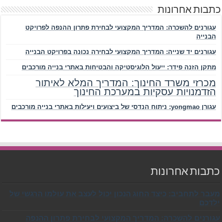
כתבות אחרונות
עגורנים להשכרה: המדריך המקצועי לבחירת פתרון ההנפה לפרויקט
הבנייה
עגורנים יד שנייה: המדריך המקצועי לבחירה נכונה בפרויקט הבנייה
מתקן הזנה פידר: ייעול הלוגיסטיקה והבטיחות באתרי בנייה מורכבים
מכרזי משרד החינוך: המדריך המלא לאיתור
הזדמנויות עסקיות במערכת החינוך
עגורן yongmao: ניתוח הנדסי של ביצועים ויעילות באתרי בנייה מורכבים
כתבות אחרונות
מעבר לתחביב: כיצד החוג הנכון יכול לעצב את עולמו הרגשי של
ילדכם
עגורנים להשכרה: המדריך המקצועי לבחירת פתרון ההנפה