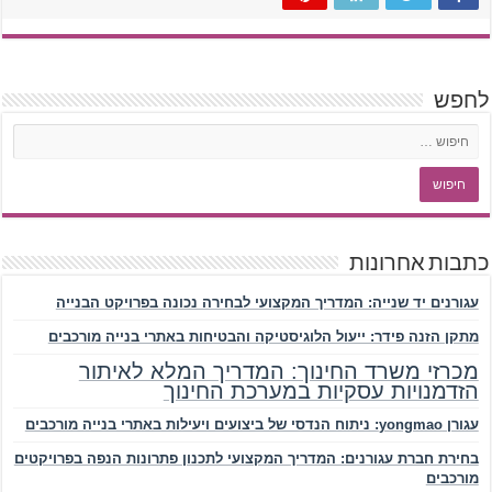
לחפש
כתבות אחרונות
עגורנים יד שנייה: המדריך המקצועי לבחירה נכונה בפרויקט הבנייה
מתקן הזנה פידר: ייעול הלוגיסטיקה והבטיחות באתרי בנייה מורכבים
מכרזי משרד החינוך: המדריך המלא לאיתור
הזדמנויות עסקיות במערכת החינוך
עגורן yongmao: ניתוח הנדסי של ביצועים ויעילות באתרי בנייה מורכבים
בחירת חברת עגורנים: המדריך המקצועי לתכנון פתרונות הנפה בפרויקטים
מורכבים