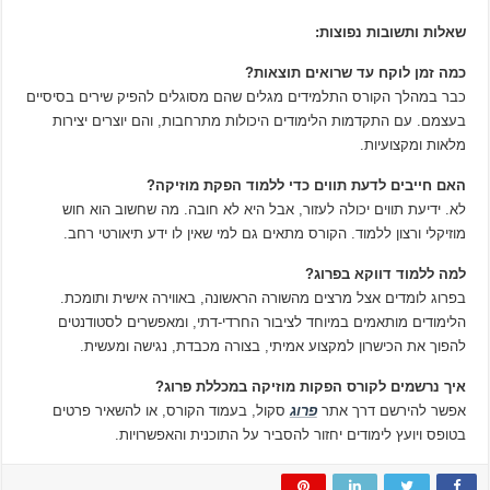
שאלות ותשובות נפוצות:
כמה זמן לוקח עד שרואים תוצאות?
כבר במהלך הקורס התלמידים מגלים שהם מסוגלים להפיק שירים בסיסיים
בעצמם. עם התקדמות הלימודים היכולות מתרחבות, והם יוצרים יצירות
מלאות ומקצועיות.
האם חייבים לדעת תווים כדי ללמוד הפקת מוזיקה?
לא. ידיעת תווים יכולה לעזור, אבל היא לא חובה. מה שחשוב הוא חוש
מוזיקלי ורצון ללמוד. הקורס מתאים גם למי שאין לו ידע תיאורטי רחב.
למה ללמוד דווקא בפרוג?
בפרוג לומדים אצל מרצים מהשורה הראשונה, באווירה אישית ותומכת.
הלימודים מותאמים במיוחד לציבור החרדי-דתי, ומאפשרים לסטודנטים
להפוך את הכישרון למקצוע אמיתי, בצורה מכבדת, נגישה ומעשית.
איך נרשמים לקורס הפקות מוזיקה במכללת פרוג?
אפשר להירשם דרך אתר
פרוג
סקול, בעמוד הקורס, או להשאיר פרטים
בטופס ויועץ לימודים יחזור להסביר על התוכנית והאפשרויות.