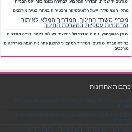
עגורנים יד שנייה: המדריך המקצועי לבחירה נכונה בפרויקט הבנייה
מתקן הזנה פידר: ייעול הלוגיסטיקה והבטיחות באתרי בנייה מורכבים
מכרזי משרד החינוך: המדריך המלא לאיתור
הזדמנויות עסקיות במערכת החינוך
עגורן yongmao: ניתוח הנדסי של ביצועים ויעילות באתרי בנייה מורכבים
בחירת חברת עגורנים: המדריך המקצועי לתכנון פתרונות הנפה בפרויקטים
מורכבים
כתבות אחרונות
עגורנים יד שנייה: המדריך המקצועי לבחירה נכונה בפרויקט
הבנייה
מתקן הזנה פידר: ייעול הלוגיסטיקה והבטיחות באתרי בנייה
מורכבים
מכרזי משרד החינוך: המדריך